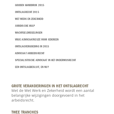
GOUDEN HANDDRUK 2015
ONTSLAGRECHT 2015
WET WERK EN ZEKERHEID
JURIDISCHE HULP
WACHTGELDREGELINGEN
VRIJE ADVOCAATKEUZE VOOR IEDEREEN
ONTSLAGVERGOEDING IN 2015
ADVOCAAT ARBEIDSRECHT
SPECIALISTISCHE ADVOCAAT IN HET ONDERWIJSRECHT
EEN ONTSLAGBESLUIT, EN NU?
GROTE VERANDERINGEN IN HET ONTSLAGRECHT
Met de Wet Werk en Zekerheid wordt een aantal
belangrijke wijzigingen doorgevoerd in het
arbeidsrecht.
TWEE TRANCHES