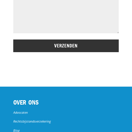
OVER ONS
Advocaten
Rechtsbijstandsverzekering
Blog