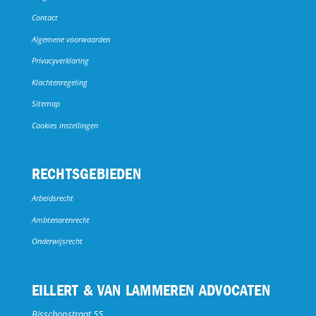
Contact
Algemene voorwaarden
Privacyverklaring
Klachtenregeling
Sitemap
Cookies instellingen
RECHTSGEBIEDEN
Arbeidsrecht
Ambtenarenrecht
Onderwijsrecht
EILLERT & VAN LAMMEREN ADVOCATEN
Bisschopstraat 55