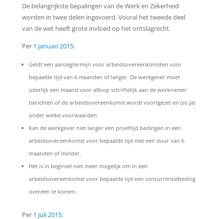
De belangrijkste bepalingen van de Werk en Zekerheid
worden in twee delen ingevoerd. Vooral het tweede deel
van de wet heeft grote invloed op het ontslagrecht.
Per
1 januari 2015
:
Geldt een aanzegtermijn voor arbeidsovereenkomsten voor
bepaalde tijd van 6 maanden of langer. De werkgever moet
uiterlijk een maand voor afloop schriftelijk aan de werknemer
berichten of de arbeidsovereenkomst wordt voortgezet en (zo ja)
onder welke voorwaarden.
Kan de werkgever niet langer een proeftijd bedingen in een
arbeidsovereenkomst voor bepaalde tijd met een duur van 6
maanden of minder.
Het is in beginsel niet meer mogelijk om in een
arbeidsovereenkomst voor bepaalde tijd een concurrentiebeding
overeen te komen.
Per
1 juli 2015
: